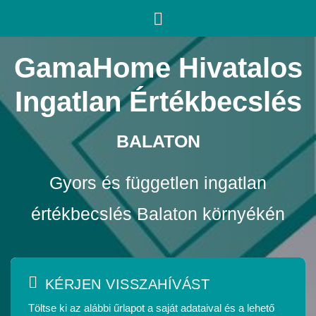
GamaHome Hivatalos
Ingatlan Értékbecslés
BALATON
Gyors és független ingatlan
értékbecslés Balaton környékén
KÉRJEN VISSZAHÍVÁST
Töltse ki az alábbi űrlapot a saját adataival és a lehető