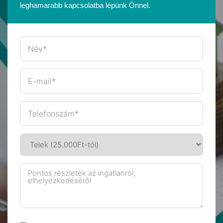
leghamarabb kapcsolatba lépünk Önnel.