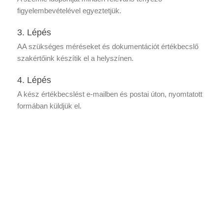
figyelembevételével egyeztetjük.
3. Lépés
AA szükséges méréseket és dokumentációt értékbecslő
szakértőink készítik el a helyszínen.
4. Lépés
A kész értékbecslést e-mailben és postai úton, nyomtatott
formában küldjük el.