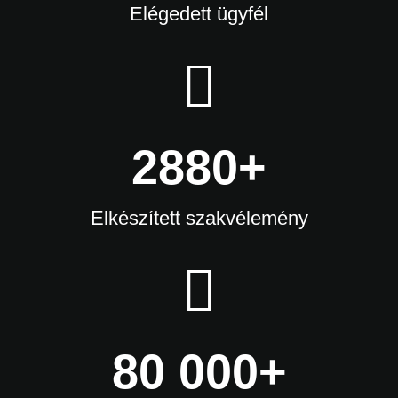
Elégedett ügyfél
2880+
Elkészített szakvélemény
80 000+