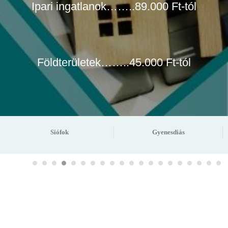
Ipari ingatlanok……..89.000 Ft-tól
Földterületek……..45.000 Ft-tól
Siófok
Gyenesdiás