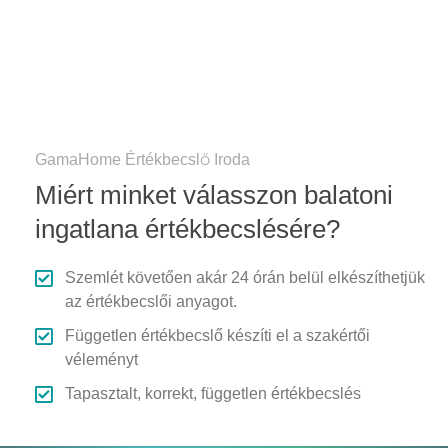
GamaHome Értékbecslő Iroda
Miért minket válasszon balatoni
ingatlana értékbecslésére?
Szemlét követően akár 24 órán belül elkészíthetjük
az értékbecslői anyagot.
Független értékbecslő készíti el a szakértői
véleményt
Tapasztalt, korrekt, független értékbecslés