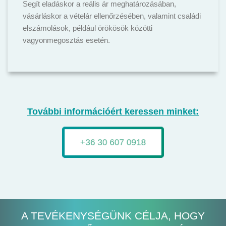
Segít eladáskor a reális ár meghatározásában,
vásárláskor a vételár ellenőrzésében, valamint családi
elszámolások, például örökösök közötti
vagyonmegosztás esetén.
További információért keressen minket:
+36 30 607 0918
A TEVÉKENYSÉGÜNK CÉLJA, HOGY