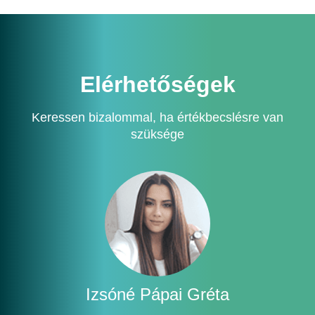
Elérhetőségek
Keressen bizalommal, ha értékbecslésre van
szüksége
Izsóné Pápai Gréta