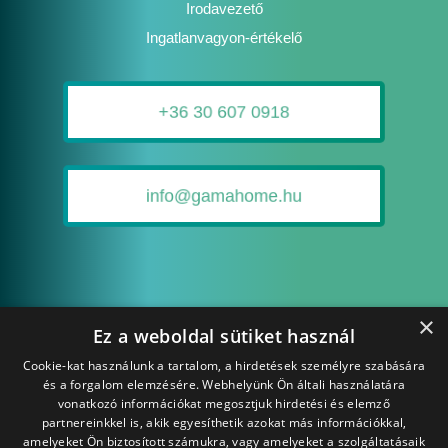
Irodavezető
Ingatlanvagyon-értékelő
+36 30 607 0918
info@gamahome.hu
×
Ez a weboldal sütiket használ
Cookie-kat használunk a tartalom, a hirdetések személyre szabására
és a forgalom elemzésére. Webhelyünk Ön általi használatára
Hasznos linkek
vonatkozó információkat megosztjuk hirdetési és elemző
partnereinkkel is, akik egyesíthetik azokat más információkkal,
amelyeket Ön biztosított számukra, vagy amelyeket a szolgáltatásaik