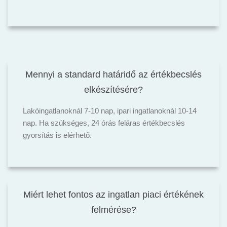
Mennyi a standard határidő az értékbecslés
elkészítésére?
Lakóingatlanoknál 7-10 nap, ipari ingatlanoknál 10-14
nap. Ha szükséges, 24 órás feláras értékbecslés
gyorsítás is elérhető.
Miért lehet fontos az ingatlan piaci értékének
felmérése?